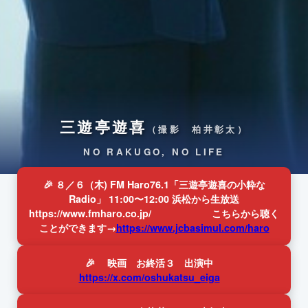
三遊亭遊喜
（撮影 柏井彰太）
NO RAKUGO, NO LIFE
🎉 ８／６（木) FM Haro76.1「三遊亭遊喜の小粋な
Radio」 11:00〜12:00 浜松から生放送
https://www.fmharo.co.jp/ こちらから聴く
ことができます→
https://www.jcbasimul.com/haro
🎉 映画 お終活３ 出演中
https://x.com/oshukatsu_eiga